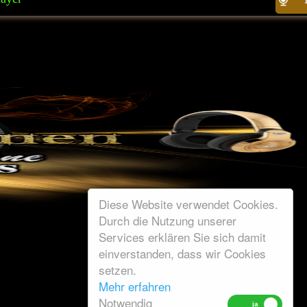
Diese Website verwendet Cookies.
Durch die Nutzung unserer
Services erklären Sie sich damit
einverstanden, dass wir Cookies
setzen.
Mehr erfahren
Notwendig